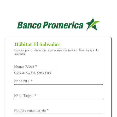
Hábitat El Salvador
Gracias por tu donación, esto apoyará a muchas familias que lo
necesitan.
Monto (US$)
*
Sugerido $5, $10, $20 o $100
Nº de NIT
*
Nº de Tarjeta
*
Nombre según tarjeta
*